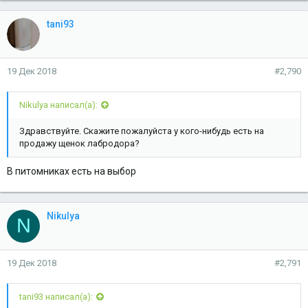
tani93
19 Дек 2018
#2,790
Nikulya написал(а):
Здравствуйте. Скажите пожалуйста у кого-нибудь есть на
продажу щенок лабродора?
В питомниках есть на выбор
Nikulya
N
19 Дек 2018
#2,791
tani93 написал(а):