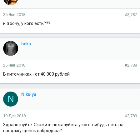
25 Янв 2018
#2,787
и я хочу, у кого есть???
beka
25 Янв 2018
#2,788
В питомниках - от 40 000 рублей
Nikulya
N
19 Дек 2018
#2,789
Здравствуйте. Скажите пожалуйста у кого-нибудь есть на
продажу щенок лабродора?