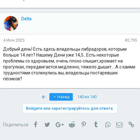
Delta
4 Июн 2025
#2,795
Добрый день! Есть здесь владельцы лабрадоров, которым
больше 14 лет? Нашему Дени уже 14,5...Есть некоторые
проблемы со здоровьем, очень плохо слышит,хромает на
прогулках, передвигается медленно, тяжело дышит....А с каими
трудностями столкнулись вы, владельцы постаревших
пёсиков?
First
Назад
140 из 140
Войдите или зарегистрируйтесь для ответа.
Facebook
Twitter
Google+
Reddit
Pinterest
Tumblr
WhatsApp
Электро
Сс
Поделиться: