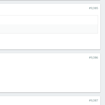
#9,385
#9,386
#9,387