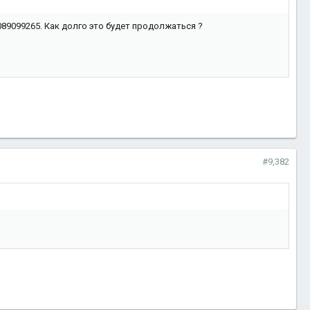
089099265. Как долго это будет продолжаться ?
#9,382