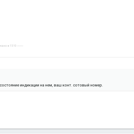
но в 15:10 ----------
состояние индикации на нем, ваш конт. сотовый номер.