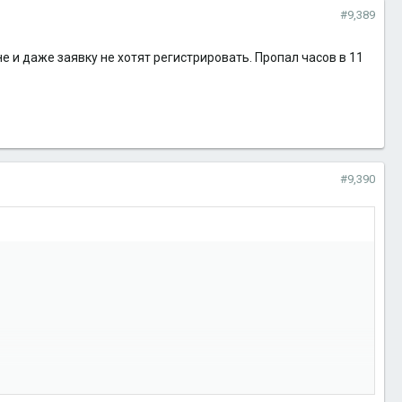
#9,389
не и даже заявку не хотят регистрировать. Пропал часов в 11
#9,390