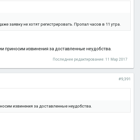
даже заявку не хотят регистрировать. Пропал часов в 11 утра.
ии приносим извинения за доставленные неудобства.
Последнее редактирование:
11 Мар 2017
#9,391
носим извинения за доставленные неудобства.