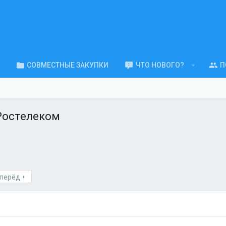
СОВМЕСТНЫЕ ЗАКУПКИ
ЧТО НОВОГО?
П
Ростелеком
перёд