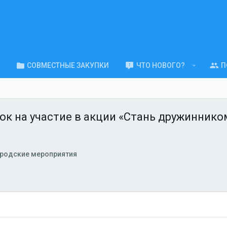
СОВМЕСТНЫЕ ЗАКУПКИ
ЧТО НОВОГО?
П
ок на участие в акции «Стань дружинником
родские мероприятия