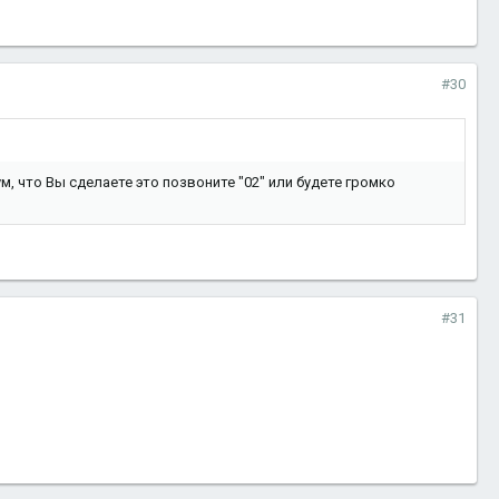
#30
ум, что Вы сделаете это позвоните "02" или будете громко
#31