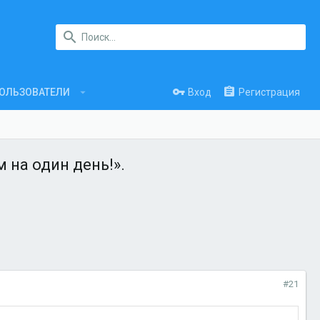
Вход
Регистрация
ОЛЬЗОВАТЕЛИ
 на один день!».
#21