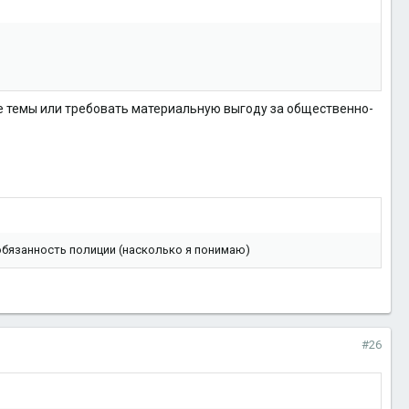
ие темы или требовать материальную выгоду за общественно-
обязанность полиции (насколько я понимаю)
#26