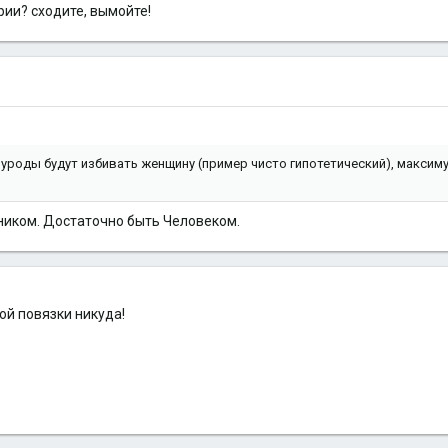
рии? сходите, вымойте!
дь уроды будут избивать женщину (пример чисто гипотетический), максим
ником. Достаточно быть Человеком.
ой повязки никуда!