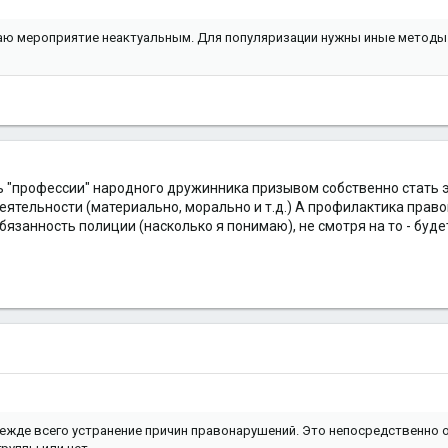
таю мероприятие неактуальным. Для популяризации нужны иные методы. 
 "профессии" народного дружинника призывом собственно стать эт
еятельности (материально, морально и т.д.) А профилактика прав
язанность полиции (насколько я понимаю), не смотря на то - буде
ежде всего устранение причин правонарушений. Это непосредственно об