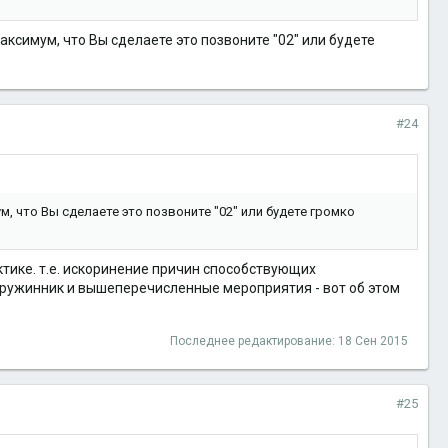
аксимум, что Вы сделаете это позвоните "02" или будете
#24
ум, что Вы сделаете это позвоните "02" или будете громко
ктике. т.е. искоринение причин способствующих
 дружинник и вышеперечисленные мероприятия - вот об этом
Последнее редактирование:
18 Сен 2015
#25