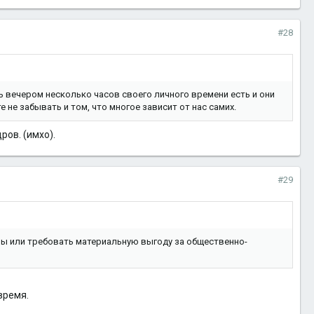
#28
ть вечером несколько часов своего личного времени есть и они
 не забывать и том, что многое зависит от нас самих.
ров. (имхо).
#29
мы или требовать материальную выгоду за общественно-
время.