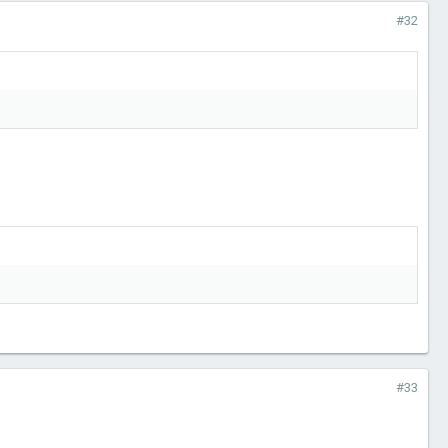
#32
#33