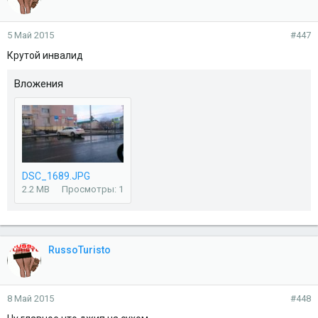
5 Май 2015
#447
Крутой инвалид
Вложения
DSC_1689.JPG
2.2 MB
Просмотры: 1
RussoTuristo
8 Май 2015
#448