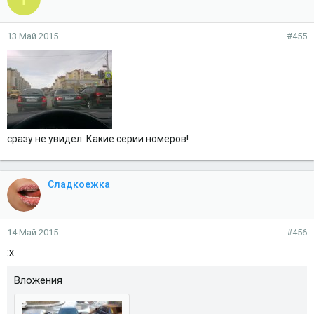
13 Май 2015
#455
сразу не увидел. Какие серии номеров!
Сладкоежка
14 Май 2015
#456
:x
Вложения