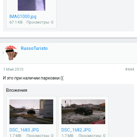
IMAG1000.jpg
67.1 KB
Просмотры: 0
RussoTuristo
1 Май 2015
#444
И это при наличии парковки ((
Вложения
DSC_1683.JPG
DSC_1682.JPG
1.7 MB
Просмотры: 0
1.7 MB
Просмотры: 0