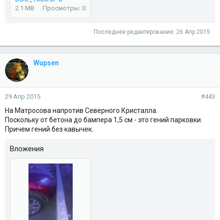
2.1 MB
Просмотры: 0
Последнее редактирование:
26 Апр 2015
Wupsen
29 Апр 2015
#443
На Матросова напротив Северного Кристалла.
Поскольку от бетона до бампера 1,5 см - это гений парковки.
Причем гений без кавычек..
Вложения