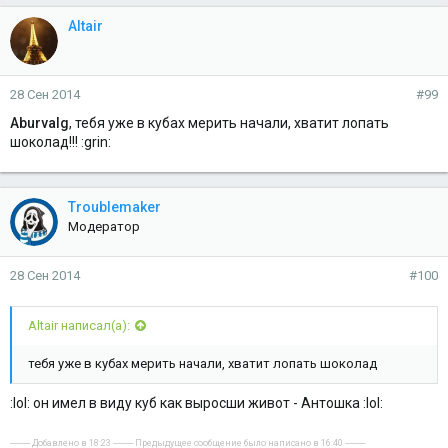
Altair
28 Сен 2014
#99
Aburvalg
, тебя уже в кубах мерить начали, хватит лопать
шоколад!!! :grin:
Troublemaker
Модератор
28 Сен 2014
#100
Altair написал(а):
тебя уже в кубах мерить начали, хватит лопать шоколад
:lol: он имел в виду куб как выросши живот - Антошка :lol:
---------- Добавлено в 18:23 ---------- Предыдущее сообщение было написано в 16:40 ----------