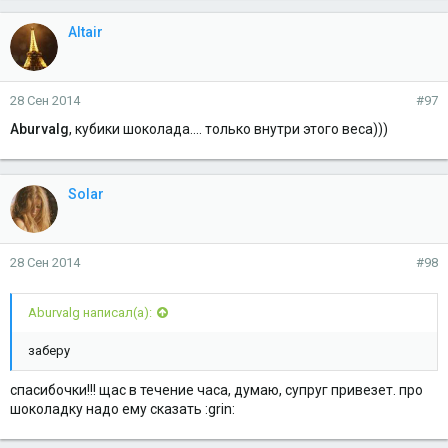
Altair
28 Сен 2014
#97
Aburvalg
, кубики шоколада.... только внутри этого веса)))
Solar
28 Сен 2014
#98
Aburvalg написал(а):
заберу
спасибочки!!! щас в течение часа, думаю, супруг привезет. про
шоколадку надо ему сказать :grin: