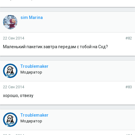
sim Marina
22 Сен 2014
#82
Маленький пакетик завтра передам с тобой на Схд?
Troublemaker
Модератор
22 Сен 2014
#83
хорошо, отвезу
Troublemaker
Модератор