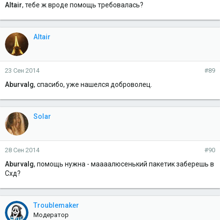
Altair
, тебе ж вроде помощь требовалась?
Altair
23 Сен 2014
#89
Aburvalg
, спасибо, уже нашелся доброволец.
Solar
28 Сен 2014
#90
Aburvalg
, помощь нужна - маааалюсенький пакетик заберешь в
Схд?
Troublemaker
Модератор