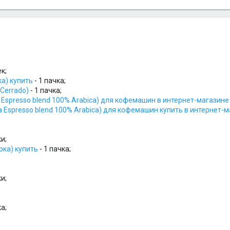
ек;
а) купить
- 1 пачка;
 Cerrado)
- 1 пачка;
Espresso blend 100% Arabica) для кофемашин в интернет-магазине 
a Espresso blend 100% Arabica) для кофемашин купить в интернет-м
ки;
рка) купить
- 1 пачка;
ки;
ка;