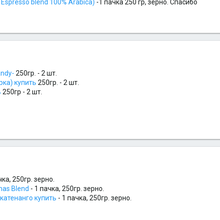
Espresso blend 100% Arabica)
-1 пачка 250 гр, зерно. Спасибо
andy-
250гр. - 2 шт.
рка) купить
250гр. - 2 шт.
ь
250гр - 2 шт.
чка, 250гр. зерно.
mas Blend
- 1 пачка, 250гр. зерно.
катенанго купить
- 1 пачка, 250гр. зерно.