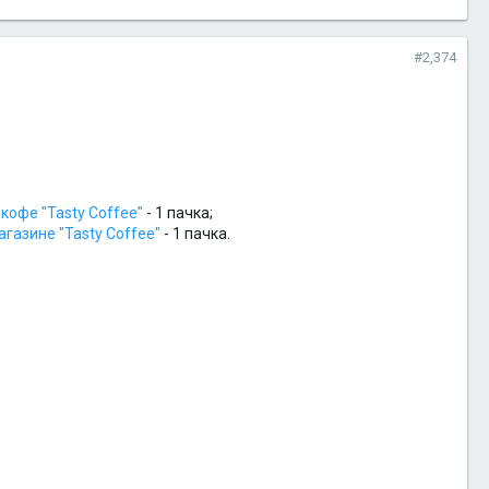
#2,374
кофе "Tasty Coffee"
- 1 пачка;
агазине "Tasty Coffee"
- 1 пачка.