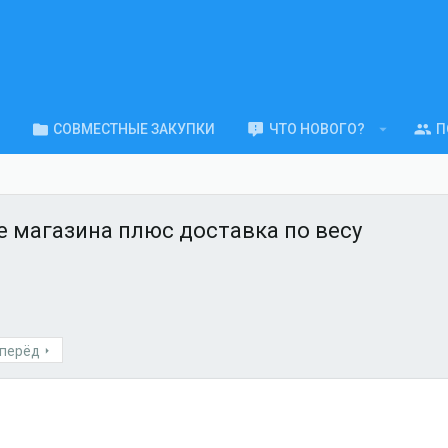
СОВМЕСТНЫЕ ЗАКУПКИ
ЧТО НОВОГО?
П
е магазина плюс доставка по весу
перёд