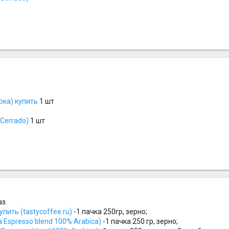
рка) купить
1 шт
 Cerrado)
1 шт
з.
ить (tastycoffee.ru)
-1 пачка 250гр, зерно;
 Espresso blend 100% Arabica)
-1 пачка 250 гр, зерно;