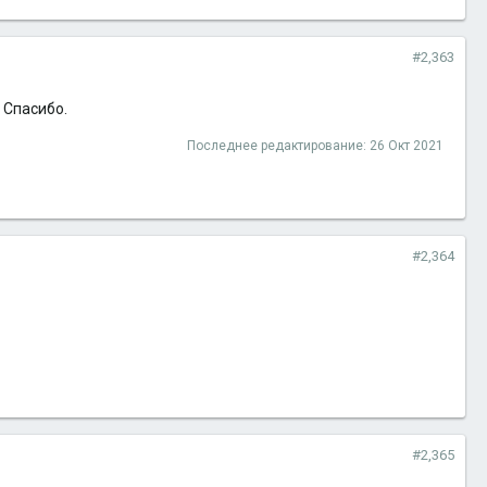
#2,363
. Спасибо.
Последнее редактирование:
26 Окт 2021
#2,364
#2,365