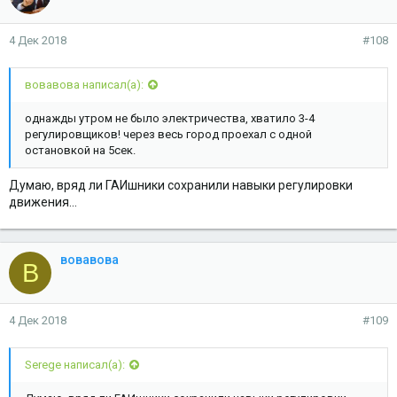
4 Дек 2018
#108
вовавова написал(а):
однажды утром не было электричества, хватило 3-4
регулировщиков! через весь город проехал с одной
остановкой на 5сек.
Думаю, вряд ли ГАИшники сохранили навыки регулировки
движения...
вовавова
В
4 Дек 2018
#109
Serege написал(а):