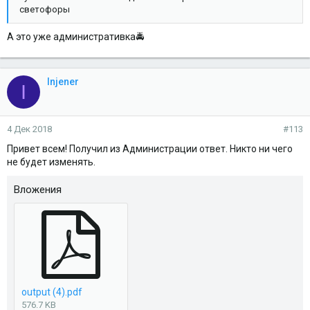
светофоры
А это уже административка🚔
Injener
I
4 Дек 2018
#113
Привет всем! Получил из Администрации ответ. Никто ни чего
не будет изменять.
Вложения
output (4).pdf
576.7 KB