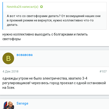
Nevinka26 написал(а):
А вот что со светофорами делать? От возмущений наших они
в прежний режим не вернутся, нужно коллективно что-то
делать.
нужно коллективно выходить с болгарками и пилить
светофоры
вовавова
В
4 Дек 2018
#107
однажды утром не было электричества, хватило 3-4
регулировщиков! через весь город проехал с одной остановкой
на 5сек.
Serege