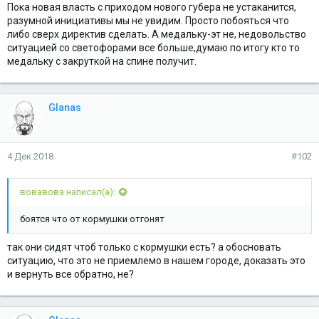
Пока новая власть с приходом нового губера не устаканится,
разумной инициативы мы не увидим. Просто побояться что
либо сверх директив сделать. А медальку-эт не, недовольство
ситуацией со светофорами все больше,думаю по итогу кто то
медальку с закруткой на спине получит.
Glanas
4 Дек 2018
#102
вовавова написал(а):
боятся что от кормушки отгонят
так они сидят чтоб только с кормушки есть? а обосновать
ситуацию, что это не приемлемо в нашем городе, доказать это
и вернуть все обратно, не?