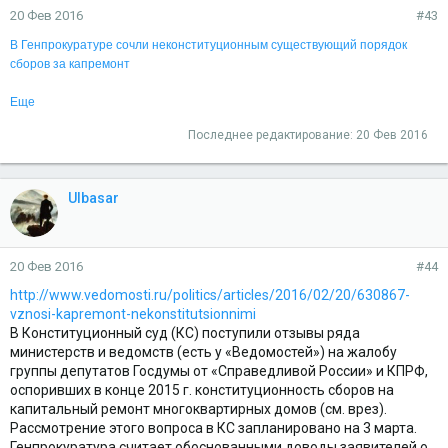
20 Фев 2016
#43
В Генпрокуратуре сочли неконституционным существующий порядок
сборов за капремонт
Еще
Последнее редактирование:
20 Фев 2016
Ulbasar
20 Фев 2016
#44
http://www.vedomosti.ru/politics/articles/2016/02/20/630867-
vznosi-kapremont-nekonstitutsionnimi
В Конституционный суд (КС) поступили отзывы ряда
министерств и ведомств (есть у «Ведомостей») на жалобу
группы депутатов Госдумы от «Справедливой России» и КПРФ,
оспоривших в конце 2015 г. конституционность сборов на
капитальный ремонт многоквартирных домов (см. врез).
Рассмотрение этого вопроса в КС запланировано на 3 марта.
Генпрокуратура считает обоснованными доводы заявителей о