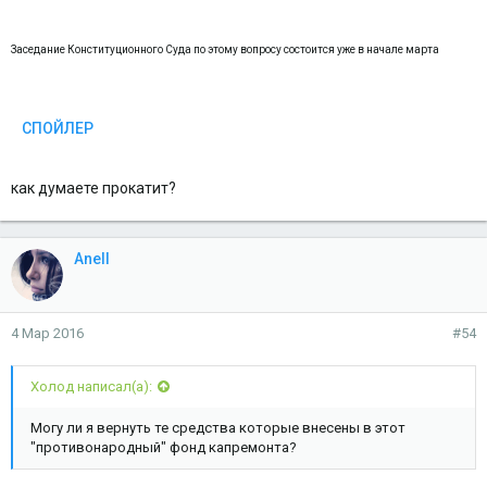
Заседание Конституционного Суда по этому вопросу состоится уже в начале марта
СПОЙЛЕР
как думаете прокатит?
Anell
4 Мар 2016
#54
Холод написал(а):
Могу ли я вернуть те средства которые внесены в этот
"противонародный" фонд капремонта?