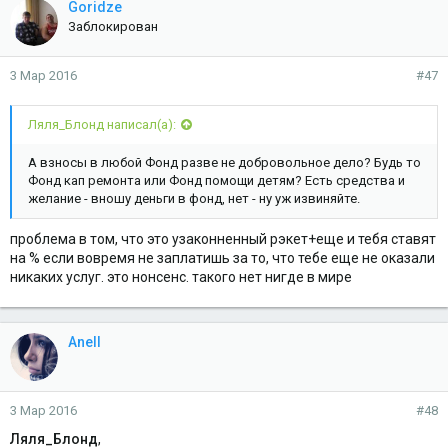
Goridze
Заблокирован
3 Мар 2016
#47
Ляля_Блонд написал(а):
А взносы в любой Фонд разве не добровольное дело? Будь то
Фонд кап ремонта или Фонд помощи детям? Есть средства и
желание - вношу деньги в фонд, нет - ну уж извиняйте.
проблема в том, что это узаконненный рэкет+еще и тебя ставят
на % если вовремя не заплатишь за то, что тебе еще не оказали
никаких услуг. это нонсенс. такого нет нигде в мире
Anell
3 Мар 2016
#48
Ляля_Блонд
,