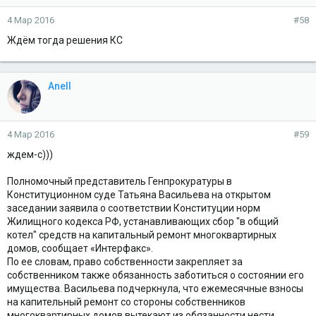
4 Мар 2016
#58
Ждём тогда решения КС
Anell
4 Мар 2016
#59
ждем-с)))
Полномочный представитель Генпрокуратуры в
Конституционном суде Татьяна Васильева на открытом
заседании заявила о соответствии Конституции норм
Жилищного кодекса РФ, устанавливающих сбор "в общий
котел" средств на капитальный ремонт многоквартирных
домов, сообщает «Интерфакс».
По ее словам, право собственности закрепляет за
собственником также обязанность заботиться о состоянии его
имущества. Васильева подчеркнула, что ежемесячные взносы
на капительный ремонт со стороны собственников
многоквартирных домов вытекают из обязанности нести