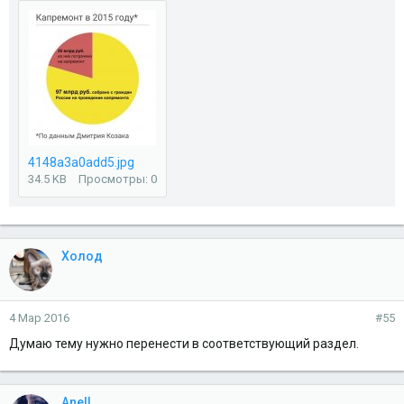
4148a3a0add5.jpg
34.5 KB
Просмотры: 0
Холод
4 Мар 2016
#55
Думаю тему нужно перенести в соответствующий раздел.
Anell