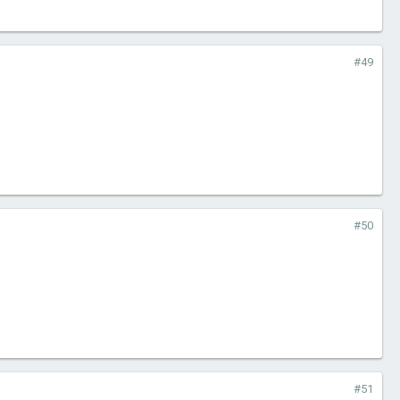
#49
#50
#51