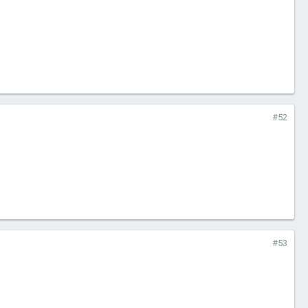
#52
#53