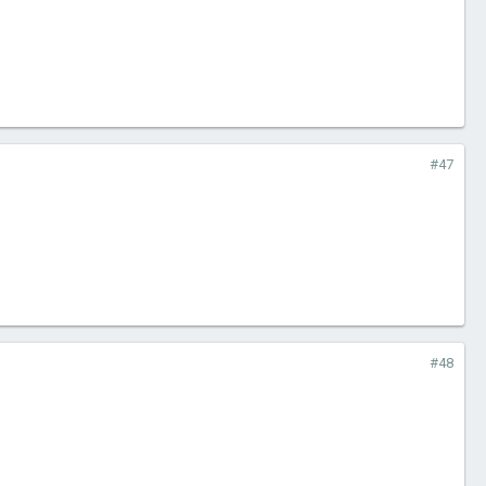
#47
#48