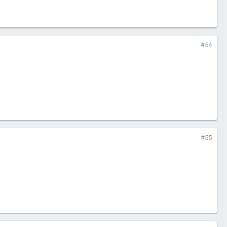
#54
#55