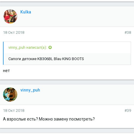
Kulka
18 Окт 2018
#38
vinny_puh написал(а):
Сапоги детские KB306BL Blau KING BOOTS
нет
vinny_puh
18 Окт 2018
#39
А взрослые есть? Можно замену посмотреть?