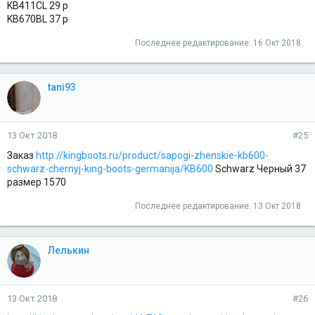
KB411CL 29 р
KB670BL 37 р
Последнее редактирование:
16 Окт 2018
tani93
13 Окт 2018
#25
Заказ
http://kingboots.ru/product/sapogi-zhenskie-kb600-
schwarz-chernyj-king-boots-germanija/KB600
Schwarz Черный 37
размер 1570
Последнее редактирование:
13 Окт 2018
Лелькин
13 Окт 2018
#26