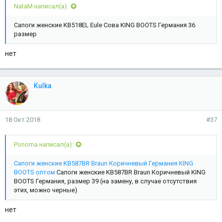
NataM написал(а):
Сапоги женские KB518EL Eule Сова KING BOOTS Германия 36
размер
нет
Kulka
18 Окт 2018
#37
Ponoma написал(а):
Сапоги женские KB587BR Braun Коричневый Германия KING
BOOTS оптом
Сапоги женские KB587BR Braun Коричневый KING
BOOTS Германия, размер 39 (на замену, в случае отсутствия
этих, можно черные)
нет