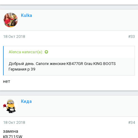
Kulka
18 Окт 2018
#33
Alenca написал(а):
Добрый день. Сапоги женские KB477GR Grau KING BOOTS
Германия р 39
нет
Кида
18 Окт 2018
#34
замена
KB711SW