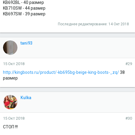
KB692BL - 40 размер
KB710SW - 44 размер
KB697SW - 39 размер
Последнее редактирование:
14 Окт 2018
tani93
15 Окт 2018
#29
http://kingboots.ru/product/-kb695bg-beige-king-boots-_zq/
38
размер
Kulka
15 Окт 2018
#30
СТОП !!!