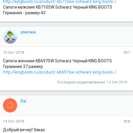
http://kingboots.ru/product/-kb710sw-schwarz-king-boots-/
Сапоги мужские KB710SW Schwarz Черный KING BOOTS
Германия - размер 43
злючка
13 Окт 2018
#27
Сапоги женские KB697SW Schwarz Черный KING BOOTS
Германия 37 размер
http://kingboots.ru/product/-kb697sw-schwarz-king-boots-/
Последнее редактирование:
13 Окт 2018
Oxi
O
14 Окт 2018
#28
Добрый вечер! Заказ: