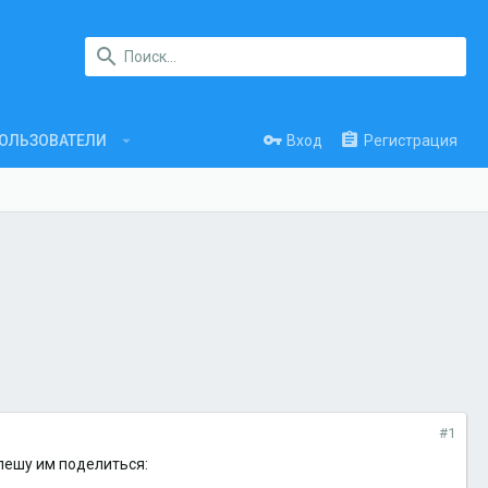
Вход
Регистрация
ОЛЬЗОВАТЕЛИ
#1
пешу им поделиться: