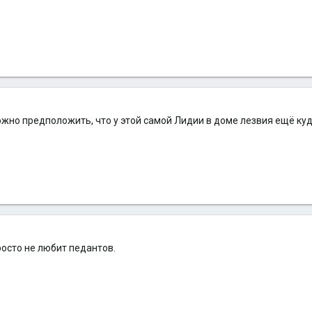
 можно предположить, что у этой самой Лидии в доме лезвия ещё куд
росто не любит педантов.