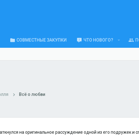
СОВМЕСТНЫЕ ЗАКУПКИ
ЧТО НОВОГО?
П
олля
Всё о любви
ткнулся на оригинальное рассуждение одной из его подружек и с