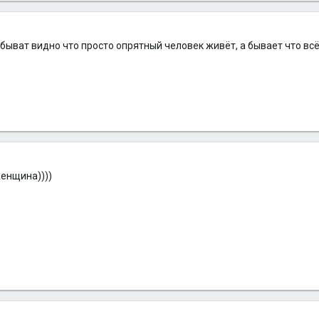
.. быват видно что просто опрятный человек живёт, а бывает что в
енщина))))