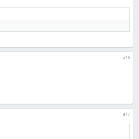
#16
#17