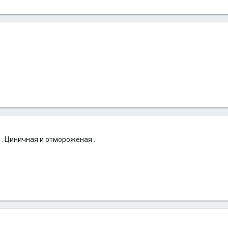
 . Циничная и отмороженая .