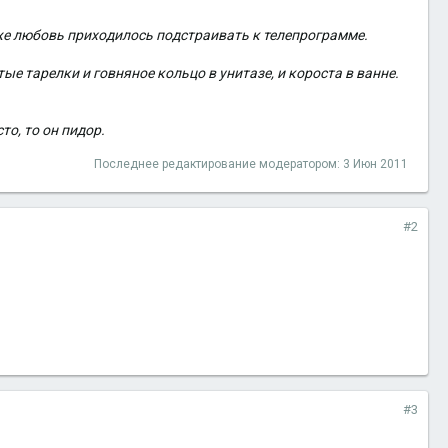
же любовь приходилось подстраивать к телепрограмме.
ые тарелки и говняное кольцо в унитазе, и короста в ванне.
то, то он пидор.
Последнее редактирование модератором:
3 Июн 2011
#2
#3