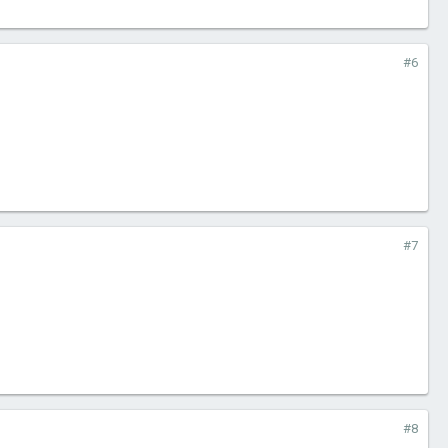
#6
#7
#8