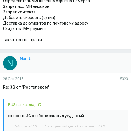
Определитель умышленно скрытых номеров
Запрет исх. МН вызовов
Запрет контента
Добавить скорость (сутки)
Доставка документов по почтовому адресу
Скидка на МН роуминг
так что вы не правы
Nanik
N
28 Сен 2015
#323
Re: 3G от "Ростелеком"
RUS написал(а):
скорость 3G особо не заметил ухудшений
---------- Добавлено в 10:59 ---------- Предыдущее сообщение было написано в 10:56 ----------