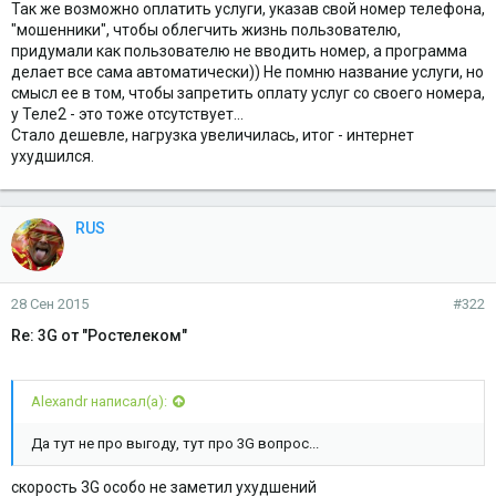
Так же возможно оплатить услуги, указав свой номер телефона,
"мошенники", чтобы облегчить жизнь пользователю,
придумали как пользователю не вводить номер, а программа
делает все сама автоматически)) Не помню название услуги, но
смысл ее в том, чтобы запретить оплату услуг со своего номера,
у Теле2 - это тоже отсутствует...
Стало дешевле, нагрузка увеличилась, итог - интернет
ухудшился.
RUS
28 Сен 2015
#322
Re: 3G от "Ростелеком"
Alexandr написал(а):
Да тут не про выгоду, тут про 3G вопрос...
скорость 3G особо не заметил ухудшений