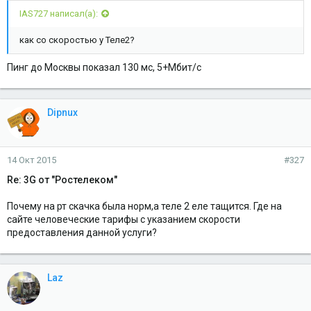
IAS727 написал(а):
как со скоростью у Теле2?
Пинг до Москвы показал 130 мс, 5+Мбит/с
Dipnux
14 Окт 2015
#327
Re: 3G от "Ростелеком"
Почему на рт скачка была норм,а теле 2 еле тащится. Где на
сайте человеческие тарифы с указанием скорости
предоставления данной услуги?
Laz