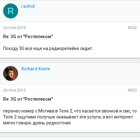
rashid
R
26 Ноя 2015
#332
Re: 3G от "Ростелеком"
Походу 3G все еще на радиорелейке сидит.
Richard Kasle
26 Ноя 2015
#333
Re: 3G от "Ростелеком"
перенес номер с Мотива в Теле 2, что касается звонков и смс, то
Теле 2 ощутимо получше оказывает эти услуги, а вот интернет.
мягко говоря, дрянь редкостная.