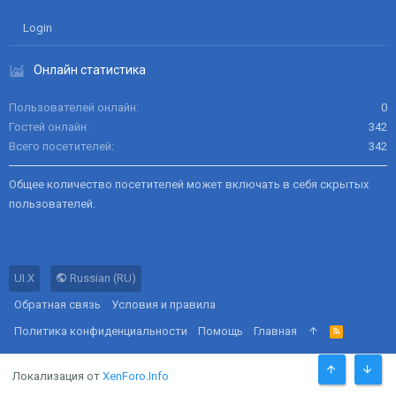
Login
Онлайн статистика
Пользователей онлайн
0
Гостей онлайн
342
Всего посетителей
342
Общее количество посетителей может включать в себя скрытых
пользователей.
UI.X
Russian (RU)
Обратная связь
Условия и правила
Политика конфиденциальности
Помощь
Главная
R
S
S
Локализация от
XenForo.Info
СВЕРХУ
СНИЗ