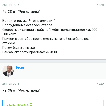
25 Ноя 2015
#328
Re: 3G от "Ростелеком"
Вот и я о том же. Что происходит?
Оборудование осталось старое.
Скорость входящая в районе 1 мбит, исходящая кое как 200-
300 кбит.
Причем в сентябре после смены на теле2 еще было все
отлично.
Потом был в отпуске.
Сейчас скорости практически нет!!!
Ricin
25 Ноя 2015
#329
Re: 3G от "Ростелеком"
Laz написал(а):