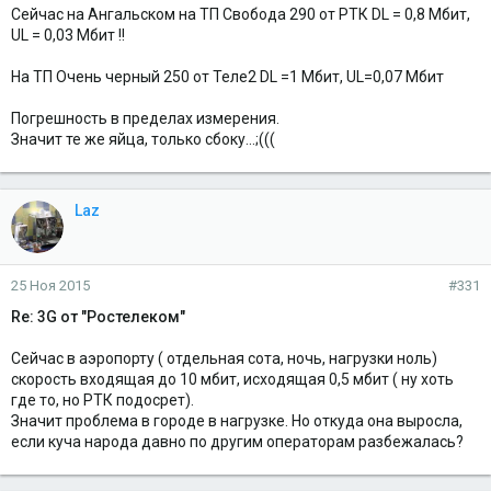
Сейчас на Ангальском на ТП Свобода 290 от РТК DL = 0,8 Мбит,
UL = 0,03 Мбит !!
На ТП Очень черный 250 от Теле2 DL =1 Мбит, UL=0,07 Мбит
Погрешность в пределах измерения.
Значит те же яйца, только сбоку...;(((
Laz
25 Ноя 2015
#331
Re: 3G от "Ростелеком"
Сейчас в аэропорту ( отдельная сота, ночь, нагрузки ноль)
скорость входящая до 10 мбит, исходящая 0,5 мбит ( ну хоть
где то, но РТК подосрет).
Значит проблема в городе в нагрузке. Но откуда она выросла,
если куча народа давно по другим операторам разбежалась?