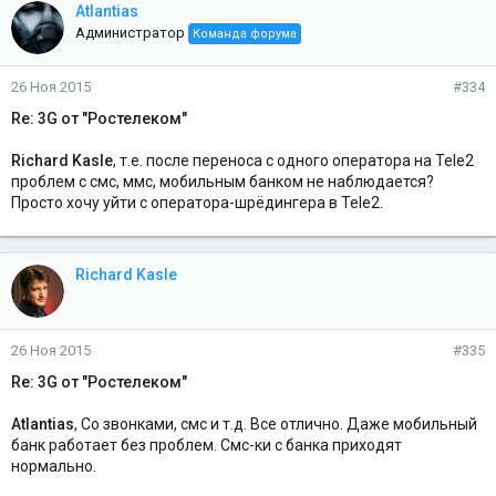
Atlantias
Администратор
Команда форума
26 Ноя 2015
#334
Re: 3G от "Ростелеком"
Richard Kasle
, т.е. после переноса с одного оператора на Tele2
проблем с смс, ммс, мобильным банком не наблюдается?
Просто хочу уйти с оператора-шрёдингера в Tele2.
Richard Kasle
26 Ноя 2015
#335
Re: 3G от "Ростелеком"
Atlantias
, Со звонками, смс и т.д. Все отлично. Даже мобильный
банк работает без проблем. Смс-ки с банка приходят
нормально.