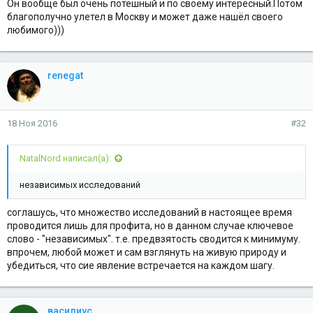
Он вообще был очень потешный и по своему интересный.Потом
благополучно улетел в Москву и может даже нашёл своего
любимого)))
renegat
18 Ноя 2016
#32
NatalNord написал(а):
независимых исследований
соглашусь, что множество исследований в настоящее время
проводится лишь для профита, но в данном случае ключевое
слово - "независимых". т.е. предвзятость сводится к минимуму.
впрочем, любой может и сам взглянуть на живую природу и
убедиться, что сие явление встречается на каждом шагу.
василиус