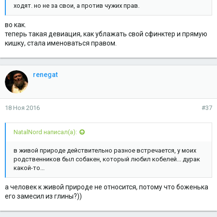
ходят. но не за свои, а против чужих прав.
во как.
теперь такая девиация, как ублажать свой сфинктер и прямую
кишку, стала именоваться правом.
renegat
18 Ноя 2016
#37
NatalNord написал(а):
в живой природе действительно разное встречается, у моих
родственников был собакен, который любил кобелей... дурак
какой-то...
а человек к живой природе не относится, потому что боженька
его замесил из глины?))