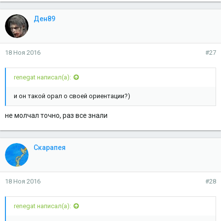
Ден89
18 Ноя 2016
#27
renegat написал(а):
и он такой орал о своей ориентации?)
не молчал точно, раз все знали
Скарапея
18 Ноя 2016
#28
renegat написал(а):