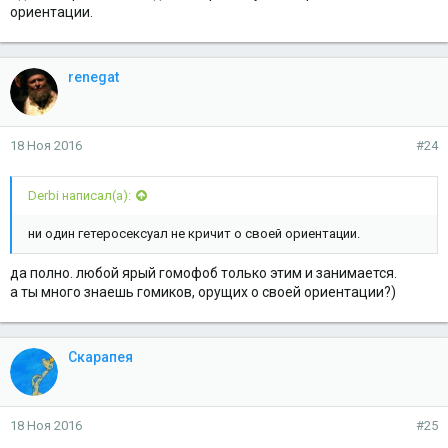
ориентации.
renegat
18 Ноя 2016
#24
Derbi написал(а):
ни один гетеросексуал не кричит о своей ориентации.
да полно. любой ярый гомофоб только этим и занимается.
а ты много знаешь гомиков, орущих о своей ориентации?)
Скарапея
18 Ноя 2016
#25