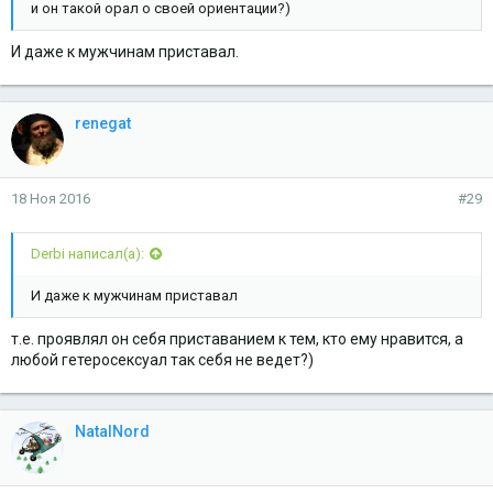
и он такой орал о своей ориентации?)
И даже к мужчинам приставал.
renegat
18 Ноя 2016
#29
Derbi написал(а):
И даже к мужчинам приставал
т.е. проявлял он себя приставанием к тем, кто ему нравится, а
любой гетеросексуал так себя не ведет?)
NatalNord