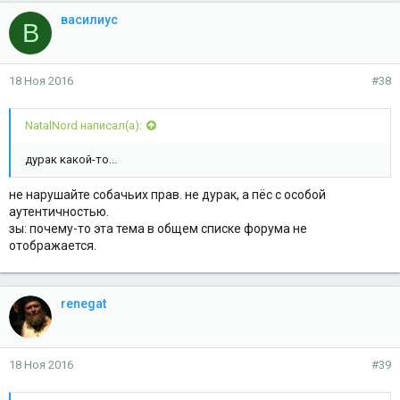
василиус
В
18 Ноя 2016
#38
NatalNord написал(а):
дурак какой-то...
не нарушайте собачьих прав. не дурак, а пёс с особой
аутентичностью.
зы: почему-то эта тема в общем списке форума не
отображается.
renegat
18 Ноя 2016
#39