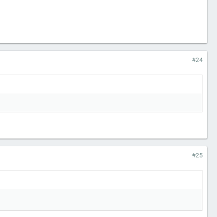
#24
#25