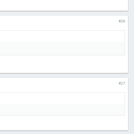
#26
#27