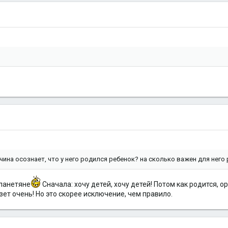
ужчина осознает, что у него родился ребенок? на сколько важен для нег
планетяне
Сначала: хочу детей, хочу детей! Потом как родится, о
езет очень! Но это скорее исключение, чем правило.