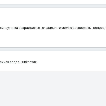
ь паутинка разрастается.. сказали что можно засверлить.. вопрос .
новичёк вроде...:unknown: