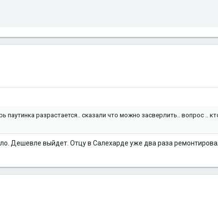
ь паутинка разрастается.. сказали что можно засверлить.. вопрос .. кт
ло. Дешевле выйдет. Отцу в Салехарде уже два раза ремонтирова