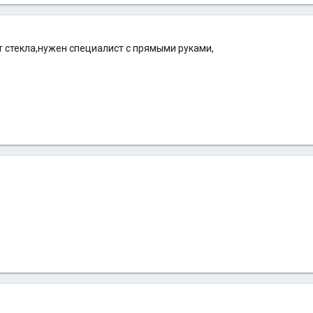
т стекла,нужен специалист с прямыми руками,