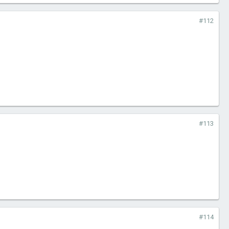
#112
#113
#114