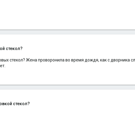
ой стекол?
вых стекол? Жена проворонила во время дождя, как с дворника с
ет.
ровкой стекол?