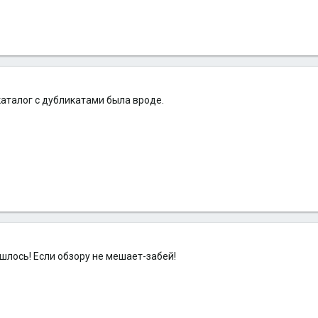
 каталог с дубликатами была вроде.
ошлось! Если обзору не мешает-забей!