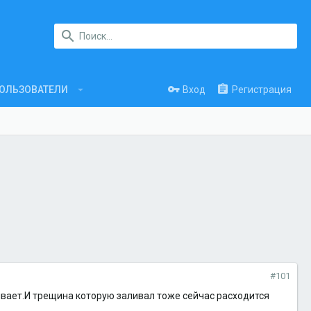
Вход
Регистрация
ОЛЬЗОВАТЕЛИ
#101
ивает.И трещина которую заливал тоже сейчас расходится