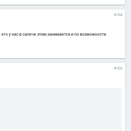
#104
. кто у нас в салече этим занимается и по возможности
#105