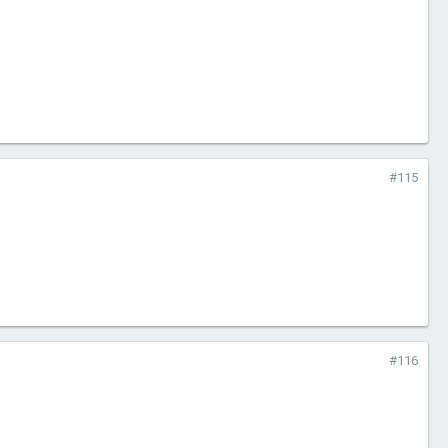
#115
#116