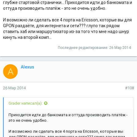
глубже стартовой странички... Приходится идти до банкомата и
оттуда производить платёж - это не очень удобно.
И возможно ли сделать все 4 порта на Ericsson, которые вы для
GPON раздаёте, для интернета и сети??? глупо так рядом
ставить хаб или маршрутизатор из-за того что мне надо шнур
кинуть на второй комп...
Последнее редактирование:
26 Мар 2014
Alexus
A
26 Мар 2014
#108
Grader написал(а):
Приходится идти до банкомата и оттуда производить платёж -
это не очень удобно.
И возможно ли сделать все 4 порта на Ericsson, которые вы
для GPON раздаёте, для интернета и сети??? глупо так рядом