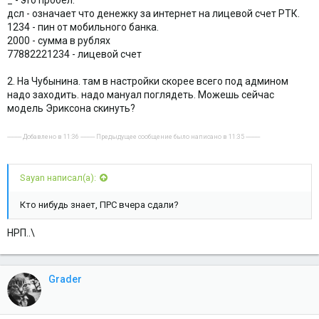
_ - это пробел.
дсл - означает что денежку за интернет на лицевой счет РТК.
1234 - пин от мобильного банка.
2000 - сумма в рублях
77882221234 - лицевой счет
2. На Чубынина. там в настройки скорее всего под админом
надо заходить. надо мануал поглядеть. Можешь сейчас
модель Эриксона скинуть?
---------- Добавлено в 11:36 ---------- Предыдущее сообщение было написано в 11:35 ----------
Sayan написал(а):
Кто нибудь знает, ПРС вчера сдали?
НРП..\
Grader