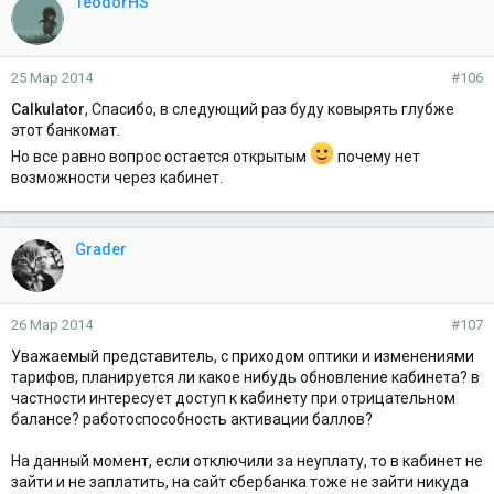
TeodorHS
25 Мар 2014
#106
Calkulator
, Спасибо, в следующий раз буду ковырять глубже
этот банкомат.
Но все равно вопрос остается открытым
почему нет
возможности через кабинет.
Grader
26 Мар 2014
#107
Уважаемый представитель, с приходом оптики и изменениями
тарифов, планируется ли какое нибудь обновление кабинета? в
частности интересует доступ к кабинету при отрицательном
балансе? работоспособность активации баллов?
На данный момент, если отключили за неуплату, то в кабинет не
зайти и не заплатить, на сайт сбербанка тоже не зайти никуда