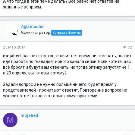
А что тогда в этой теме делать? Все равно нет ответов на
заданные вопросы.
Z@Zmaster
Администратор
Команда форума
25 Мар 2014
#102
mojahed
, раз нет ответов, значит нет времени отвечать, значит
идёт работа по "наладке" нового канала связи. Если хотите щас
всё бросят и будут вам отвечать, но тогда оптику запустят не 1
а 20 апреля, вы готовы к этому?
Задали вопрос и не нужно больше ничего, будет время у
представителей - прочитают ответят. Повторение вопроса не
ускорит ответ на него а только замусорит тему.
mojahed
M