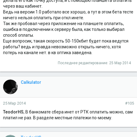
делать его как точку доступа, и с помощью планшета оплатить
через ваш кабинет.
Ведь на версии 1.0 работало все хорошо, а тут в этом бета тесте
ничего нельзя оплатить при откл инете.
Так же пробовал через приложение на планшете оплатить,
ошибка в подключении к серверу была, как только выбирал
способ оплаты.
Еще вопросик, такая скорость 50-150кбит будет пока ведутся
работы? ведь и правда невозможно открыть ничего, хотя
потерь на канале нет. в кв оптика заведена.
Последнее редактирование:
25 Мар 2014
Calkulator
25 Мар 2014
#105
TeodorHS
, В банкомате сбера инет от РТК оплатить можно, сам
платил не раз. В разделе местные платежи по-моему.