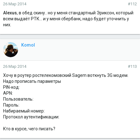
26 Мар 2014
#112
Alexus
, в обед скину.. но у меня стандартный Эриксон, который
всем выдаёт РТК... и у меня сбербанк, надо будет уточнить у
них.
Komol
26 Мар 2014
#113
Хочу в роутер ростелекомовский Sagem воткнуть 3G модем.
Надо прописать параметры
PIN-код:
APN:
Пользователь:
Пароль:
Набираемый номер:
Протокол аутентификации:
Кто в курсе, чего писать?