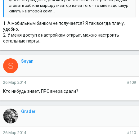
ставить хаб или маршрутизатор из-за того что мне надо шнур
кинуть на второй комп...
1. А мобильным банком не получается? Я так всегда плачу,
удобно.
2. У меня доступ к настройкам открыт, можно настроить
остальные порты..
Sayan
S
26 Мар 2014
#109
Кто нибудь знает, ПРС вчера сдали?
Grader
26 Мар 2014
#110