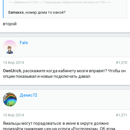
---------- Добавлено в 17:45 ---------- Предыдущее сообщение было написано в 17:45 ----------
Samaxxx
, номер дома то какой?
второй
Fale
15 Апр 2014
#1,570
OwnUrich
, расскажите когда кабинету мозги вправят? Чтобы он
опции показывал и новые подключать давал.
Денис72
15 Апр 2014
#1,571
Ямальцы могут порадоваться: в июне в округе должно
произойти снижение цен на услуги «Ростелеком». Об этом