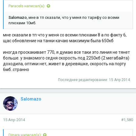
Paracels написал(а):
Salomazo
, мне в тп сказали, что у меня по тарифу со всеми
плюхами 10мб.
мне сказали в тп что у меня со всеми плюхами 8 а по факту 6,
щас обновление на танки качаю максимум была 650кб
иногда проскакивает 770, я думаю все таки это линия не тянет
больше. у знакомого седня скорость под 2250кб (2 мегабайта)
доходила, оптики нет, живет в деревяшке, скорость на порту
6мб..странно
Последнее редактирование:
15 Апр 2014
Salomazo
15 Апр 2014
#1,580
Dinara написал(а):