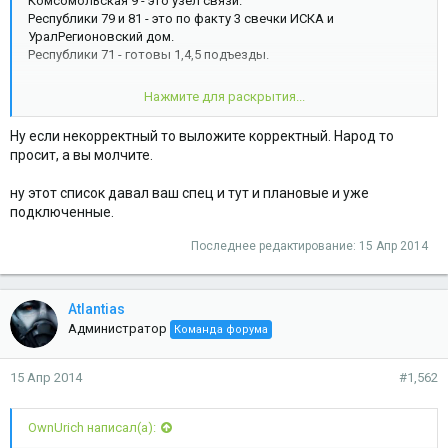
Комсомольская 9 - это узел связи.
Республики 79 и 81 - это по факту 3 свечки ИСКА и
УралРегионовский дом.
Республики 71 - готовы 1,4,5 подъезды.
Нажмите для раскрытия...
Остальные уже давно подключены.
Ну если некорректный то выложите корректный. Народ то
просит, а вы молчите.
ну этот список давал ваш спец и тут и плановые и уже
подключенные.
Последнее редактирование:
15 Апр 2014
Atlantias
Администратор
Команда форума
15 Апр 2014
#1,562
OwnUrich написал(а):