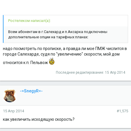
Ростелеком написал(а):
Всем абонентам в г.Салехард и п.Аксарка подключены
дополнительные опции на тарифных планах:
надо посмотреть по прописке, а правда ли мое ПМЖ числится в
городе Салехарде, судя по "увеличению" скорости, мой дом
относится к п. Пельвож
Последнее редактирование:
15 Апр 2014
-=SnegyR=-
15 Апр 2014
#1,575
как увеличить исходящую скорость?