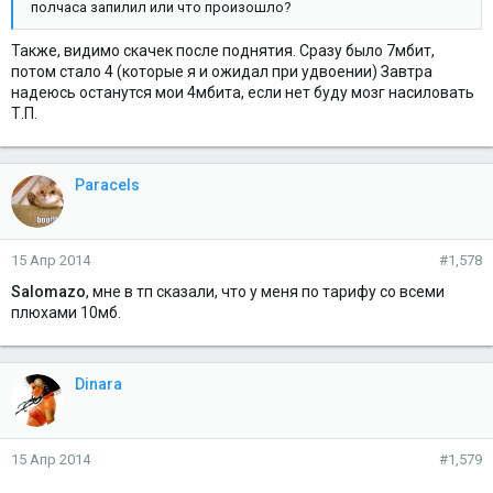
полчаса запилил или что произошло?
Также, видимо скачек после поднятия. Сразу было 7мбит,
потом стало 4 (которые я и ожидал при удвоении) Завтра
надеюсь останутся мои 4мбита, если нет буду мозг насиловать
Т.П.
Paracels
15 Апр 2014
#1,578
Salomazo
, мне в тп сказали, что у меня по тарифу со всеми
плюхами 10мб.
Dinara
15 Апр 2014
#1,579