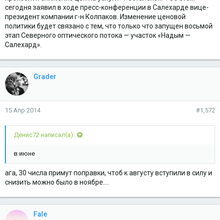
сегодня заявил в ходе пресс-конференции в Салехарде вице-
президент компании г-н Колпаков. Изменение ценовой
политики будет связано с тем, что только что запущен восьмой
этап Северного оптического потока — участок «Надым —
Салехард».
Grader
15 Апр 2014
#1,572
Денис72 написал(а):
в июне
ага, 30 числа примут поправки, чтоб к августу вступили в силу и
снизить можно было в ноябре....
Fale