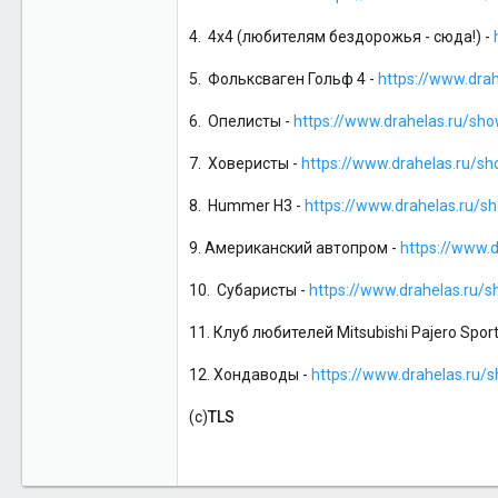
4.
4x4 (любителям бездорожья - сюда!) -
5.
Фольксваген Гольф 4 -
https://www.dra
6.
Опелисты -
https://www.drahelas.ru/sh
7.
Ховеристы -
https://www.drahelas.ru/s
8.
Hummer H3 -
https://www.drahelas.ru/
9. Американский автопром -
https://www.
10.
Субаристы -
https://www.drahelas.ru
11. Клуб любителей Mitsubishi Pajero Spor
12. Хондаводы -
https://www.drahelas.ru/
(с)
TLS