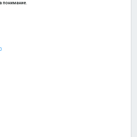
а понимание.
0