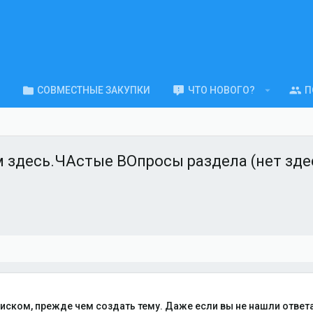
СОВМЕСТНЫЕ ЗАКУПКИ
ЧТО НОВОГО?
П
 здесь.ЧАстые ВОпросы раздела (нет здес
ском, прежде чем создать тему. Даже если вы не нашли ответа