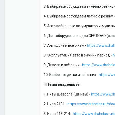
3. Выбираем/обсуждаем зимнюю резину 
4. Выбираем/обсуждаем летнюю резину 
5. Автомобильные аккумуляторы: муки вы
6. Доп. оборудование для OFF-ROAD (сил
7. Антифриз и все о нем -
https://www.dra
8. Эксплуатация авто в зимний период -
h
9. Дизели и всё о них -
https://www.drahe
10. Колёсные диски и всё о них -
https://w
III Темы владельцев:
1. Нивы Шевроле (ШНивы) -
https://www.d
2. Нива 2131 -
https://www.drahelas.ru/sh
3. Нива 213-214 -
https://www.drahelas.ru