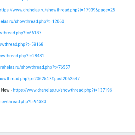
https://www.drahelas.ru/showthread.php?t=17939&page=25
helas.ru/showthread.php?t=12060
owthread.php?t=66187
howthread.php?t=58168
showthread.php?t=28481
drahelas.ru/showthread.php?t=76557
/showthread.php?p=2062547#post2062547
t New -
https://www.drahelas.ru/showthread.php?t=137196
showthread.php?t=94380