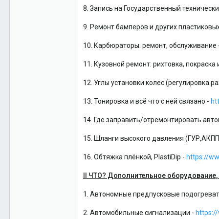
8. Запись на Государственный технически
9. Ремонт бамперов и других пластиковы
10. Карбюраторы: ремонт, обслуживание 
11. Кузовной ремонт: рихтовка, покраска и 
12. Углы установки колёс (регулировка р
13. Тонировка и всё что с ней связано -
ht
14. Где заправить/отремонтировать авт
15. Шланги высокого давления (ГУР,АКПП)
16. Обтяжка плёнкой, PlastiDip -
https://w
II ЧТО? Дополнительное оборудование, 
1. Автономные предпусковые подогревател
2. Автомобильные сигнализации -
https: