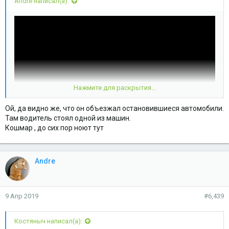
Andre написал(а):
Нажмите для раскрытия...
Ой, да видно же, что он объезжал остановившиеся автомобили.
Там водитель стоял одной из машин.
Кошмар , до сих пор ноют тут
СЮРПРИЗ на повороте.
Andre
9 Апр 2019
#6,439
Костяныч написал(а):