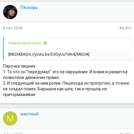
Пискарь
4 Окт 2018
#6,435
Keeper написал(а):
[MEDIA]https://youtu.be/D3DyUuT3IK4[/MEDIA]
Парочка лишних
1. То что он "передумал" это не нарушение. И знаки и разметка
позволяли движение прямо.
2. И следующий за ним ролик. Пешехода он пропустил, а точнее
не создал помех. Барышня как шла, так и прошла, не
притормаживая
местный
М