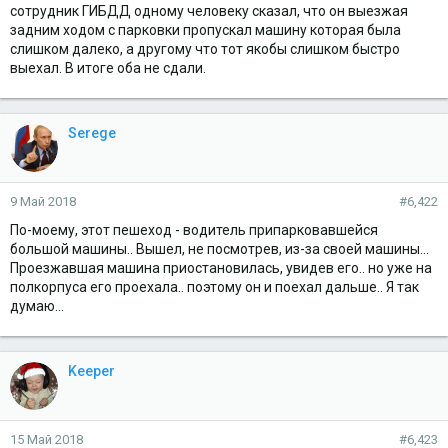
сотрудник ГИБДД одному человеку сказал, что он выезжая
задним ходом с парковки пропускал машину которая была
слишком далеко, а другому что тот якобы слишком быстро
выехал. В итоге оба не сдали.
Serege
9 Май 2018
#6,422
По-моему, этот пешеход - водитель припарковавшейся
большой машины.. Вышел, не посмотрев, из-за своей машины...
Проезжавшая машина приостановилась, увидев его.. но уже на
полкорпуса его проехала.. поэтому он и поехал дальше.. Я так
думаю...
Keeper
15 Май 2018
#6,423