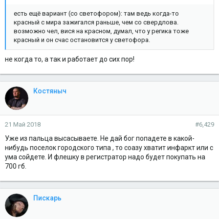
есть ещё вариант (со светофором): там ведь когда-то
красный с мира зажигался раньше, чем со свердлова.
возможно чел, вися на красном, думал, что у регика тоже
красный и он счас остановится у светофора.
не когда то, а так и работает до сих пор!
Костяныч
21 Май 2018
#6,429
Уже из пальца высасываете. Не дай бог попадете в какой-
нибудь поселок городского типа , то соазу хватит инфаркт или с
ума сойдете. И флешку в регистратор надо будет покупать на
700 гб.
Пискарь