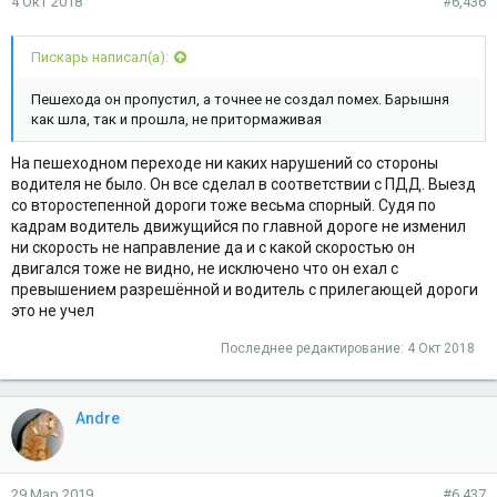
4 Окт 2018
#6,436
Пискарь написал(а):
Пешехода он пропустил, а точнее не создал помех. Барышня
как шла, так и прошла, не притормаживая
На пешеходном переходе ни каких нарушений со стороны
водителя не было. Он все сделал в соответствии с ПДД. Выезд
со второстепенной дороги тоже весьма спорный. Судя по
кадрам водитель движущийся по главной дороге не изменил
ни скорость не направление да и с какой скоростью он
двигался тоже не видно, не исключено что он ехал с
превышением разрешённой и водитель с прилегающей дороги
это не учел
Последнее редактирование:
4 Окт 2018
Andre
29 Мар 2019
#6,437