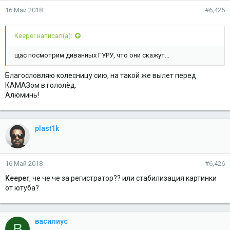
16 Май 2018
#6,425
Keeper написал(а):
щас посмотрим диванных ГУРУ, что они скажут...
Благословляю колесницу сию, на такой же вылет перед
КАМАЗом в гололёд.
Алюминь!
plast1k
16 Май 2018
#6,426
Keeper
, че че че за регистратор?? или стабилизация картинки
от ютуба?
василиус
В