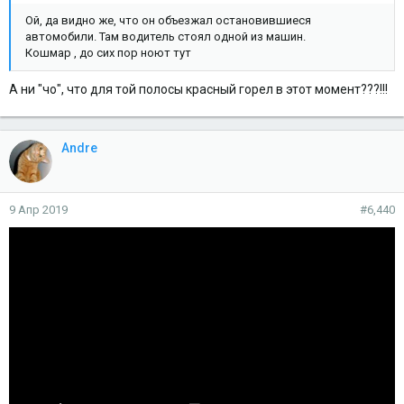
Ой, да видно же, что он объезжал остановившиеся
автомобили. Там водитель стоял одной из машин.
Кошмар , до сих пор ноют тут
А ни "чо", что для той полосы красный горел в этот момент???!!!
Andre
9 Апр 2019
#6,440