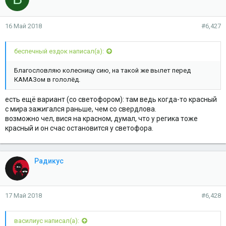
16 Май 2018
#6,427
беспечный ездок написал(а):
Благословляю колесницу сию, на такой же вылет перед
КАМАЗом в гололёд.
есть ещё вариант (со светофором): там ведь когда-то красный
с мира зажигался раньше, чем со свердлова.
возможно чел, вися на красном, думал, что у регика тоже
красный и он счас остановится у светофора.
Радикус
17 Май 2018
#6,428
василиус написал(а):