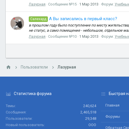
Лазурная
Сообщение №15
1 Мар 2013
Форум:
Учебные
А Вы записались в первый класс?
Салехард
в прошлом году было поступление по месту жительства,
не статус, а само помещение - небольшое, отдельное ма
Лазурная
Сообщение №10
1 Мар 2013
Форум:
Учебные
Пользователи
Лазурная
Статистика форума
Быстрая н
Главная
Темы
240,624
Сообщения
2,465,518
Форумы
Пользователи
29,348
Новый пользователь
ООО
Обратная Св