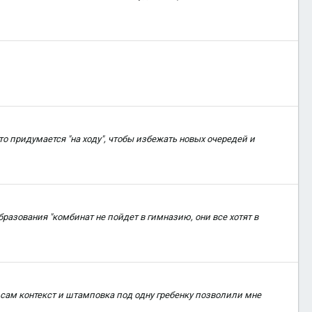
что придумается "на ходу", чтобы избежать новых очередей и
бразования "комбинат не пойдет в гимназию, они все хотят в
, сам контекст и штамповка под одну гребенку позволили мне