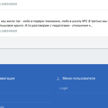
 заведения
 мы жили так - либо в первую гимназию, либо в школу №3. В третью мы
лышовое крыло. И по разговорам с педагогами - отношение к...
 заведения
авигация
Меню пользователя
Login
язь