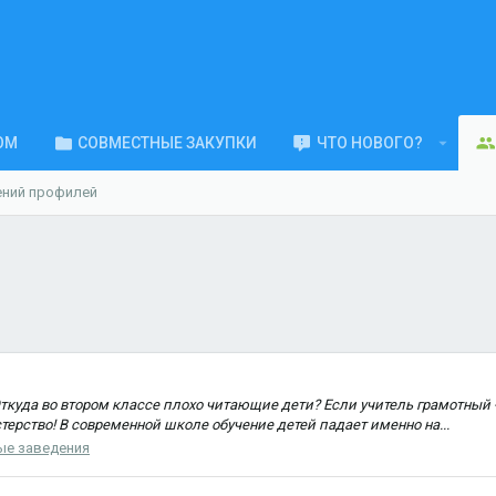
ОМ
СОВМЕСТНЫЕ ЗАКУПКИ
ЧТО НОВОГО?
ений профилей
Откуда во втором классе плохо читающие дети? Если учитель грамотный -
терство! В современной школе обучение детей падает именно на...
ые заведения