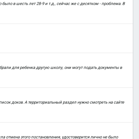
то было в шесть лет 28-9 и т.д., сейчас же с десятком - проблема. В
ыбрали для ребенка другую школу, они могут подать документы в
писок доков. А территориальный раздел нужно смотреть на сайте
ошла отмена этого постановления, удостоверится лично не было