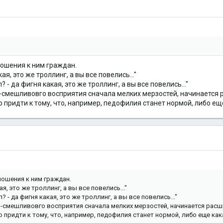
ношения к ним граждан.
ая, это же троллинг, а вы все повелись..."
 - да фигня какая, это же троллинг, а вы все повелись..."
но-смешливовго восприятия сначала мелких мерзостей, начинаетс
придти к тому, что, например, педофилия станет нормой, либо еще
ношения к ним граждан.
ая, это же троллинг, а вы все повелись..."
 - да фигня какая, это же троллинг, а вы все повелись..."
но-смешливовго восприятия сначала мелких мерзостей, начинается ра
придти к тому, что, например, педофилия станет нормой, либо еще как