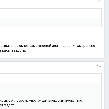
#71
я расширение окно возможностей для внедрения аморально
 какая гадость.
#72
сширение окно возможностей для внедрения аморально
ая гадость.