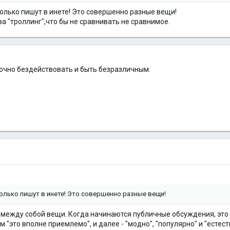
только пишут в инете! Это совершенно разные вещи!
а "троллинг",что бы не сравнивать не сравнимое.
точно бездействовать и быть безразличным.
только пишут в инете! Это совершенно разные вещи!
ые между собой вещи. Когда начинаются публичные обсуждения, это
 "это вполне приемлемо", и далее - "модно", "популярно" и "естест