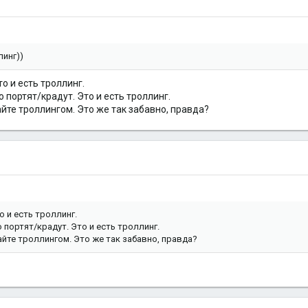
линг))
о и есть троллинг.
 портят/крадут. Это и есть троллинг.
йте троллингом. Это же так забавно, правда?
о и есть троллинг.
 портят/крадут. Это и есть троллинг.
йте троллингом. Это же так забавно, правда?