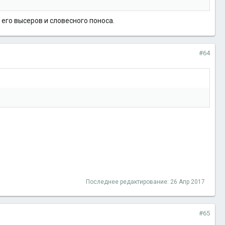
 его высеров и словесного поноса.
#64
Последнее редактирование:
26 Апр 2017
#65